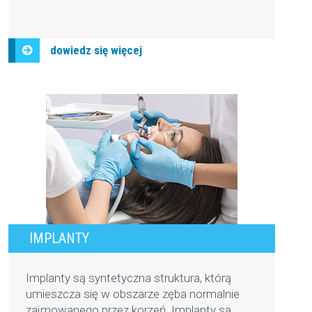
IMPLANTY
Implanty są syntetyczna struktura, którą
umieszcza się w obszarze zęba normalnie
zajmowanego przez korzeń. Implanty są