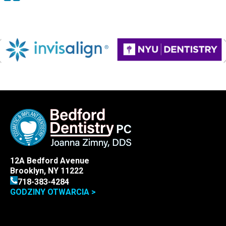
12A Bedford Avenue
Brooklyn, NY 11222
718-383-4284
GODZINY OTWARCIA >