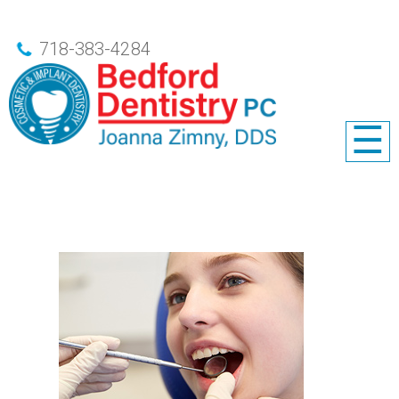
718-383-4284
☰