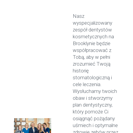
Nasz
wyspecjalizowany
zespół dentystów
kosmetycznych na
Brooklynie będzie
współpracować z
Tobą, aby w pełni
zrozumieć Twoją
historię
stomatologiczną i
cele leczenia.
Wysłuchamy twoich
obaw i stworzymy
plan dentystyczny,
który pomoże Ci
osiągnąć pożądany
uśmiech i optymalne
zdrowie zębów przez